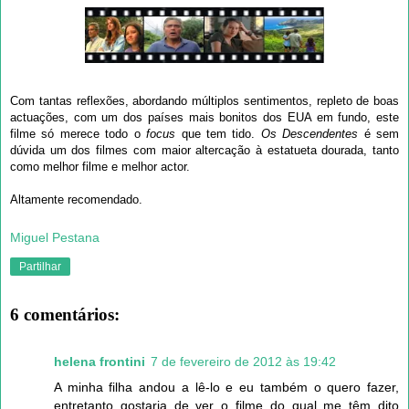
Com tantas reflexões, abordando múltiplos sentimentos, repleto de boas
actuações, com um dos países mais bonitos dos EUA em fundo, este
filme só merece todo o
focus
que tem tido.
Os Descendentes
é sem
dúvida um dos filmes com maior altercação à estatueta dourada, tanto
como melhor filme e melhor actor.
Altamente recomendado.
Miguel Pestana
Partilhar
6 comentários:
helena frontini
7 de fevereiro de 2012 às 19:42
A minha filha andou a lê-lo e eu também o quero fazer,
entretanto gostaria de ver o filme do qual me têm dito