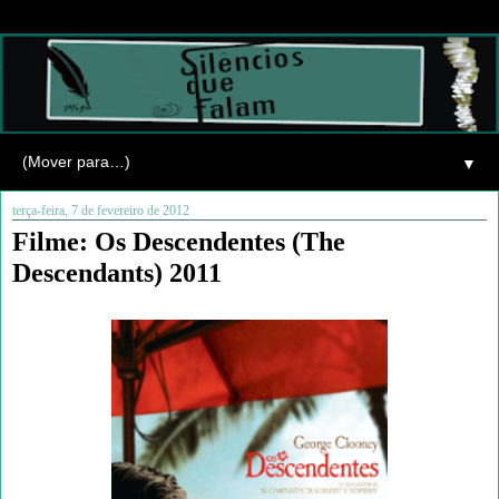
▼
terça-feira, 7 de fevereiro de 2012
Filme: Os Descendentes (The
Descendants) 2011