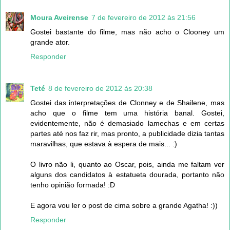
Moura Aveirense
7 de fevereiro de 2012 às 21:56
Gostei bastante do filme, mas não acho o Clooney um
grande ator.
Responder
Teté
8 de fevereiro de 2012 às 20:38
Gostei das interpretações de Clonney e de Shailene, mas
acho que o filme tem uma história banal. Gostei,
evidentemente, não é demasiado lamechas e em certas
partes até nos faz rir, mas pronto, a publicidade dizia tantas
maravilhas, que estava à espera de mais... :)
O livro não li, quanto ao Oscar, pois, ainda me faltam ver
alguns dos candidatos à estatueta dourada, portanto não
tenho opinião formada! :D
E agora vou ler o post de cima sobre a grande Agatha! :))
Responder